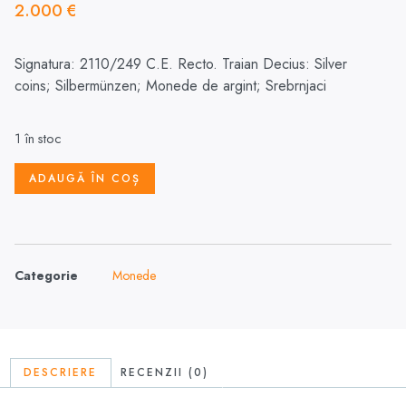
2.000
€
Signatura: 2110/249 C.E. Recto.
Traian Decius: Silver
coins; Silbermünzen; Monede de argint; Srebrnjaci
1 în stoc
ADAUGĂ ÎN COȘ
Categorie
Monede
DESCRIERE
RECENZII (0)