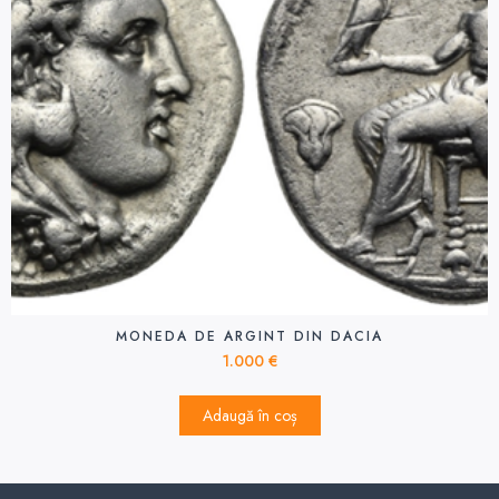
MONEDA DE ARGINT DIN DACIA
1.000
€
Adaugă în coș