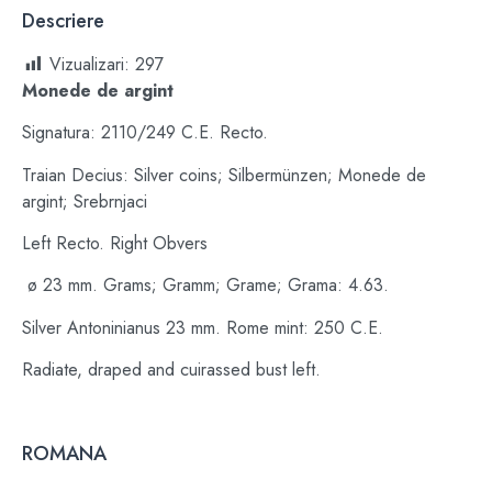
Descriere
Vizualizari:
297
Monede de argint
Signatura: 2110/249 C.E. Recto.
Traian Decius: Silver coins; Silbermünzen; Monede de
argint; Srebrnjaci
Left Recto. Right Obvers
ø 23 mm. Grams; Gramm; Grame; Grama: 4.63.
Silver Antoninianus 23 mm. Rome mint: 250 C.E.
Radiate, draped and cuirassed bust left.
ROMANA