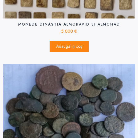
MONEDE DINASTIA ALMORAVID SI ALMOHAD
5.000
€
Adaugă în coș