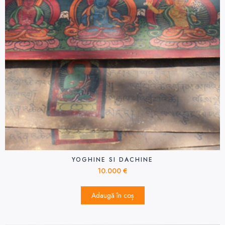
YOGHINE SI DACHINE
10.000
€
Adaugă în coș