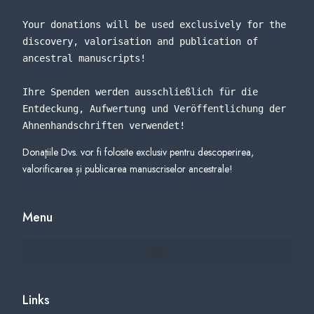
Your donations will be used exclusively for the 
discovery, valorisation and publication of 
ancestral manuscripts!
Ihre Spenden werden ausschließlich für die 
Entdeckung, Aufwertung und Veröffentlichung der 
Ahnenhandschriften verwendet
!
Donaţiile Dvs. vor fi folosite exclusiv pentru descoperirea,
valorificarea și publicarea manuscriselor ancestrale!
Menu
Links