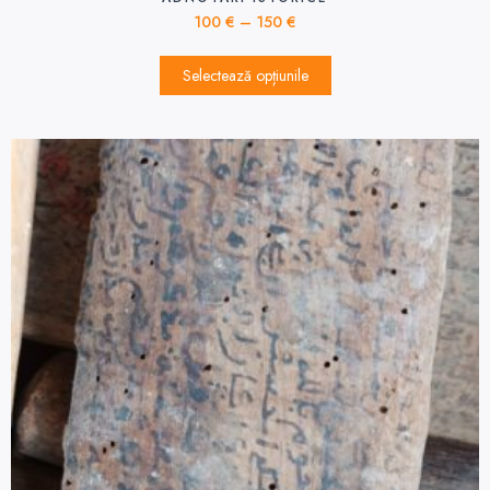
100
€
–
150
€
Selectează opțiunile