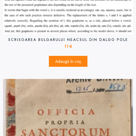
SCRISOAREA BULGARULUI NEACSUL DIN DALGO POLE
11
€
Adaugă în coș