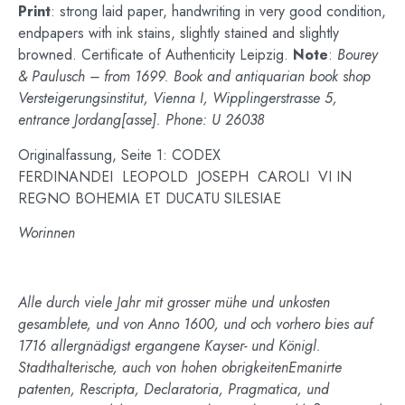
Print
: strong laid paper, handwriting in very good condition,
endpapers with ink stains, slightly stained and slightly
browned. Certificate of Authenticity Leipzig.
Note
:
Bourey
& Paulusch – from 1699. Book and antiquarian book shop
Versteigerungsinstitut, Vienna I, Wipplingerstrasse 5,
entrance Jordang[asse].
Phone: U 26038
Originalfassung, Seite 1: CODEX
FERDINANDEI LEOPOLD JOSEPH CAROLI VI IN
REGNO BOHEMIA ET DUCATU SILESIAE
Worinnen
Alle durch viele Jahr mit grosser mühe und unkosten
gesamblete, und von Anno 1600, und och vorhero bies auf
1716 allergnädigst ergangene Kayser- und Königl.
Stadthalterische, auch von hohen obrigkeitenEmanirte
patenten, Rescripta, Declaratoria, Pragmatica, und