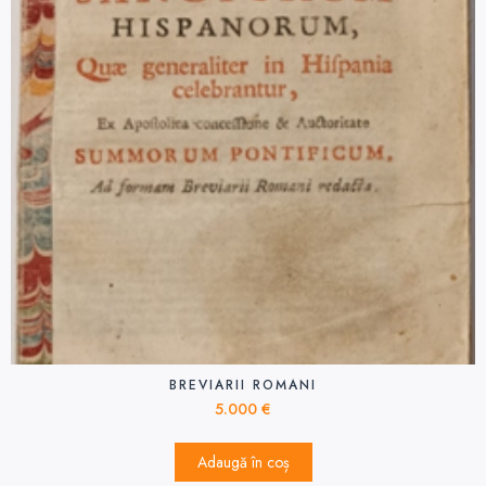
BREVIARII ROMANI
5.000
€
Adaugă în coș