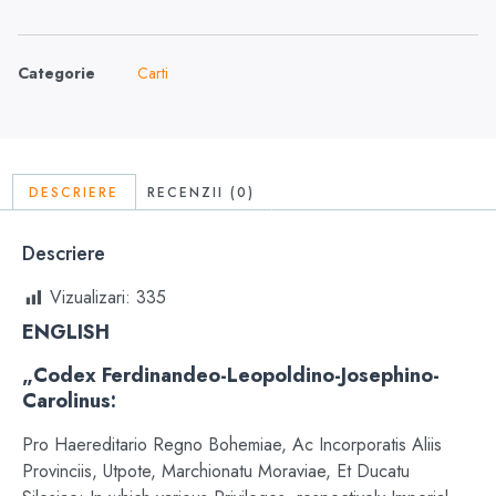
Categorie
Carti
DESCRIERE
RECENZII (0)
Descriere
Vizualizari:
335
ENGLISH
„Codex Ferdinandeo-Leopoldino-Josephino-
Carolinus:
Pro Haereditario Regno Bohemiae, Ac Incorporatis Aliis
Provinciis, Utpote, Marchionatu Moraviae, Et Ducatu