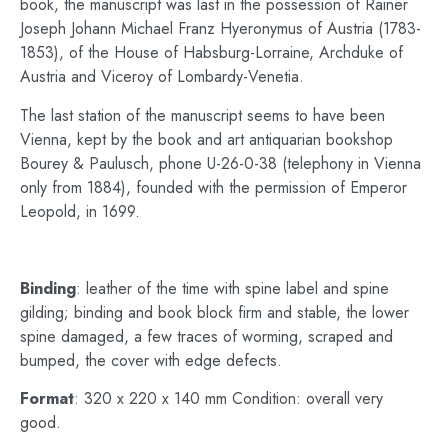
book, the manuscript was last in the possession of Rainer
Joseph Johann Michael Franz Hyeronymus of Austria (1783-
1853), of the House of Habsburg-Lorraine, Archduke of
Austria and Viceroy of Lombardy-Venetia.
The last station of the manuscript seems to have been
Vienna, kept by the book and art antiquarian bookshop
Bourey & Paulusch, phone U-26-0-38 (telephony in Vienna
only from 1884), founded with the permission of Emperor
Leopold, in 1699.
Binding
: leather of the time with spine label and spine
gilding; binding and book block firm and stable, the lower
spine damaged, a few traces of worming, scraped and
bumped, the cover with edge defects.
Format
: 320 x 220 x 140 mm Condition: overall very
good.