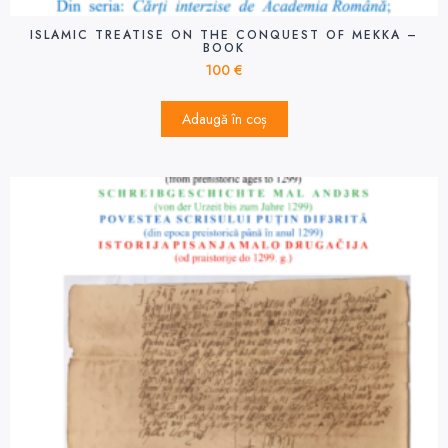
ISLAMIC TREATISE ON THE CONQUEST OF MEKKA –
BOOK
100
€
Adaugă în coș