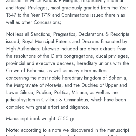
Silesiae: In which various Privileges, respectively Imperial
and Royal Privileges, most graciously granted from the Year
1347 to the Year 1719 and Confirmations issued therein as
well as other Concessions;
Not less all Sanctions, Pragmatics, Declarations & Rescripta
issued, Royal Municipal Patents and Decrees Emanated by
High Authorities: Likewise included are other extracts from
the resolutions of the Diet’s congregations, ducal privileges,
provincial and executive decrees, hereditary unions with the
Crown of Bohemia, as well as many other matters
concerning the most noble hereditary kingdom of Bohemia,
the Margraviate of Moravia, and the Duchies of Upper and
Lower Silesia, Publica, Politica, Militaria, as well as the
judicial system in Civilibus & Criminalibus, which have been
compiled with great effort and diligence.
Manuscript book weight: 5150 gr.
Note
: according to a note we discovered in the manuscript