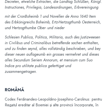
Decreten, etwelche Extracten, die Landtag Schlüßen, Königl.
Instructiones, Privilegia, Landesordnungen, Erbvereinigung
mit der CronBoheimb 1 und Novellen de Anno 1640 Item
des Erbkönigreichs Boheimb, Ertz-Hertzogthumb Oesterreich,
und Hertzogthumbe Ober- und nieder
Schlesien Publica, Politica, Militaria, auch des Justizweesen
in Civilibus und Criminalibus betreffende sachen enthalten,
und zu finden seynd, alles vollständig beschrieben, und bey
dieser neuen auflageumb ein grosses vermehret und dieses
alles Secundum Seriem Annorum, et mensium cum Suo
Indice pro utilitate publica geferttiget und
zusammengetragen.
ROMÂNĂ
Codex Ferdinandeo-Leopoldino-Josephino-Carolinus: pentru
Regatul ereditar al Boemiei și alte provincii încorporate, în