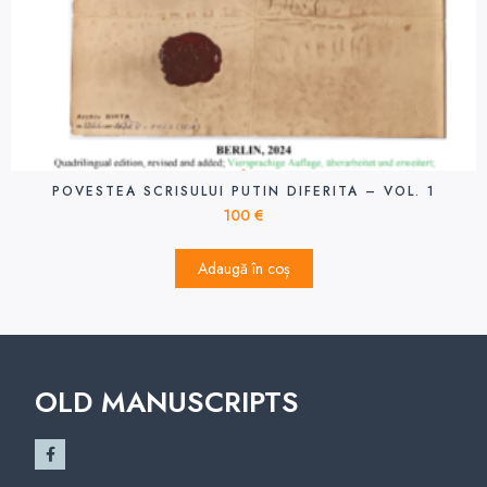
POVESTEA SCRISULUI PUTIN DIFERITA – VOL. 1
100
€
Adaugă în coș
OLD MANUSCRIPTS