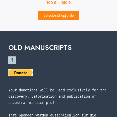
100
€
–
150
€
Selectează opțiunile
OLD MANUSCRIPTS
Your donations will be used exclusively for the 
discovery, valorisation and publication of 
ancestral manuscripts!
Ihre Spenden werden ausschließlich für die 