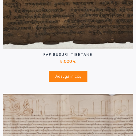
PAPIRUSURI TIBETANE
8.000
€
Adaugă în coș