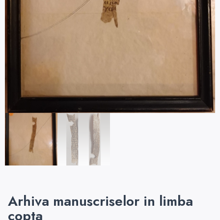
Arhiva manuscriselor in limba
copta