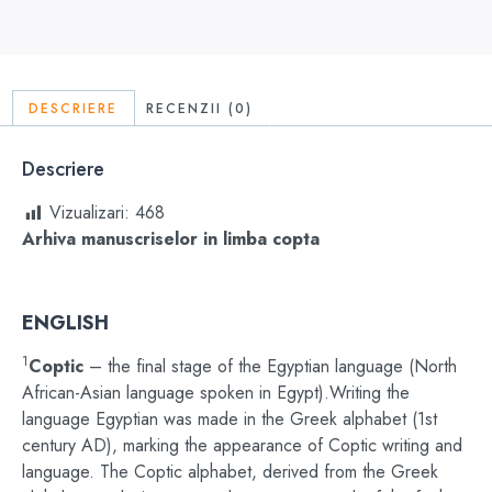
DESCRIERE
RECENZII (0)
Descriere
Vizualizari:
468
Arhiva manuscriselor in limba copta
ENGLISH
1
Coptic
– the final stage of the Egyptian language (North
African-Asian language spoken in Egypt).
Writing the
language Egyptian was made in the Greek alphabet (1st
century AD), marking the appearance of Coptic writing and
language.
The
Coptic alphabet, derived from the Greek