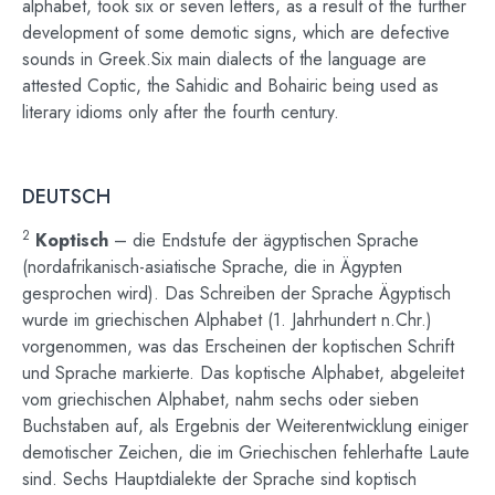
alphabet, took six or seven letters, as a result of the further
development of some demotic signs, which are defective
sounds in Greek.
Six main dialects of the language are
attested Coptic, the Sahidic and Bohairic being used as
literary idioms only after
the fourth century.
DEUTSCH
2
Koptisch
– die Endstufe der ägyptischen Sprache
(nordafrikanisch-asiatische Sprache, die in Ägypten
gesprochen wird).
Das Schreiben der Sprache Ägyptisch
wurde im griechischen Alphabet (1. Jahrhundert n.Chr.)
vorgenommen, was das Erscheinen der koptischen Schrift
und Sprache markierte.
Das koptische Alphabet, abgeleitet
vom griechischen Alphabet, nahm sechs oder sieben
Buchstaben auf, als Ergebnis der Weiterentwicklung einiger
demotischer Zeichen, die im Griechischen fehlerhafte Laute
sind.
Sechs Hauptdialekte der Sprache sind koptisch