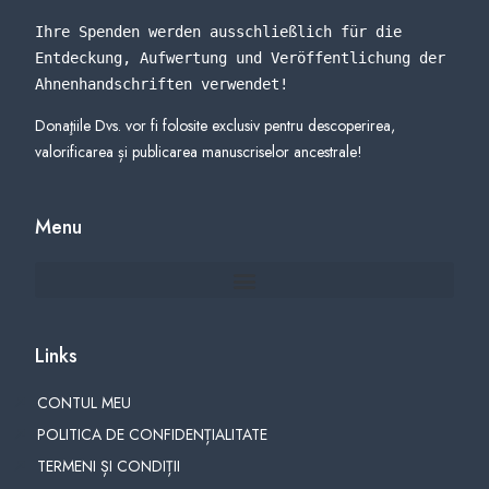
Ihre Spenden werden ausschließlich für die 
Entdeckung, Aufwertung und Veröffentlichung der 
Ahnenhandschriften verwendet
!
Donaţiile Dvs. vor fi folosite exclusiv pentru descoperirea,
valorificarea și publicarea manuscriselor ancestrale!
Menu
Links
CONTUL MEU
POLITICA DE CONFIDENȚIALITATE
TERMENI ȘI CONDIȚII