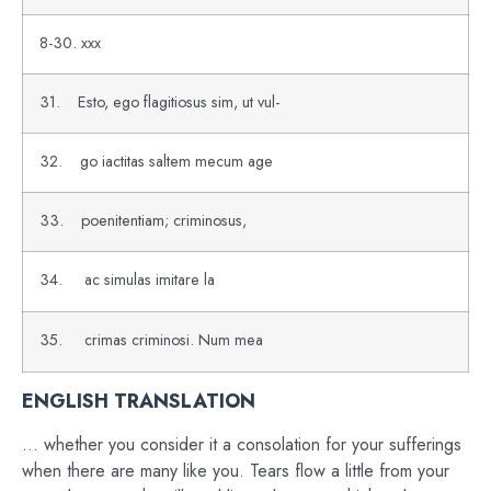
8-30. xxx
31. Esto, ego flagitiosus sim, ut vul-
32. go iactitas saltem mecum age
33. poenitentiam; criminosus,
34. ac simulas imitare la
35. crimas criminosi. Num mea
ENGLISH TRANSLATION
… whether you consider it a consolation for your sufferings
when there are many like you. Tears flow a little from your