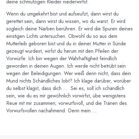
deine schmutzigen Kleider niederwirfst.
Wenn du umgekehrt bist und aufseufzt, dann wirst du
gerettet sein, dann wirst du wissen, wo du warst. Er wird
sogleich deine Narben berühren. Er wird die Spuren deines
einstigen Lichts untersuchen. Obwohl du so aus dem
Mutterleib geboren bist und du in deiner Mutter in Sünde
gezeugt wurdest, wirfst du herum mit den Pfeilen der
Vorwürfe. Ich bin wegen der Wahrhaftigheit feindlich
geworden in deinen Augen. Ich werde nicht betrübt sein
wegen der Beleidigungen. Wer weiß denn nicht, dass dein
Mund nichts Schändliches lobt? Ich klage darüber, worüber
du selbst klagst, dass dich … Sei es, soll ich schändlich
sein, wie du es mir gewöhnlich vorwirfst, übe wenigstens
Reue mit mir zusammen; vorwurfsvoll, und die Tränen des
Vorwurfsvollen nachahmend. Denn mein …