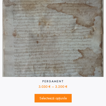
PERGAMENT
3.030
€
–
3.200
€
Selectează opțiunile