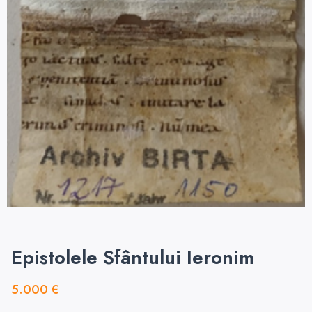
Epistolele Sfântului Ieronim
5.000
€