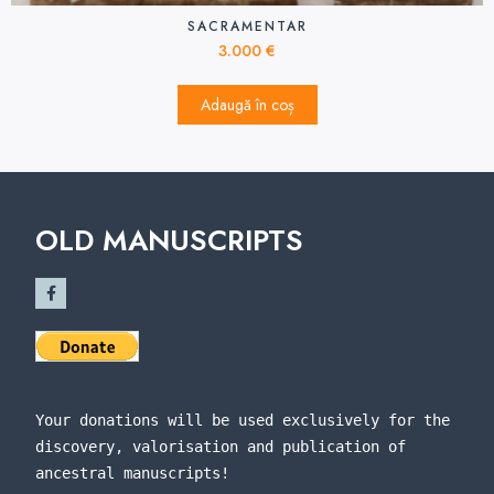
SACRAMENTAR
3.000
€
Adaugă în coș
OLD MANUSCRIPTS
Your donations will be used exclusively for the 
discovery, valorisation and publication of 
ancestral manuscripts!