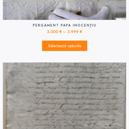
PERGAMENT PAPA INOCENȚIU
3.000
€
–
3.999
€
Selectează opțiunile