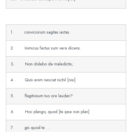
1. conviciorum sagitas iactas.
2. Inimicus factus sum vera dicens.
3. Non dolebo de maledictis;
4. Quis enim nesciat nichil [nisi]
5. flagitiosum tuo ore laudari?
6. Hoc plango, quod [te ipse non plan]
7. gis quod te …