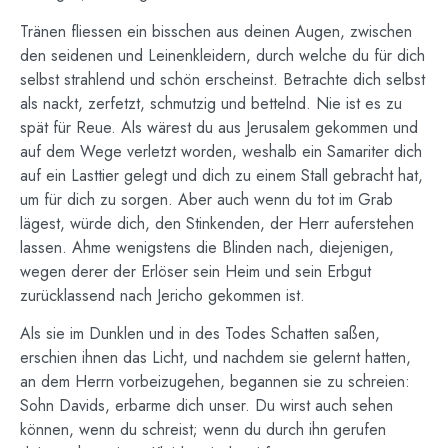
Tränen fliessen ein bisschen aus deinen Augen, zwischen
den seidenen und Leinenkleidern, durch welche du für dich
selbst strahlend und schön erscheinst. Betrachte dich selbst
als nackt, zerfetzt, schmutzig und bettelnd. Nie ist es zu
spät für Reue. Als wärest du aus Jerusalem gekommen und
auf dem Wege verletzt worden, weshalb ein Samariter dich
auf ein Lasttier gelegt und dich zu einem Stall gebracht hat,
um für dich zu sorgen. Aber auch wenn du tot im Grab
lägest, würde dich, den Stinkenden, der Herr auferstehen
lassen. Ahme wenigstens die Blinden nach, diejenigen,
wegen derer der Erlöser sein Heim und sein Erbgut
zurücklassend nach Jericho gekommen ist.
Als sie im Dunklen und in des Todes Schatten saßen,
erschien ihnen das Licht, und nachdem sie gelernt hatten,
an dem Herrn vorbeizugehen, begannen sie zu schreien:
Sohn Davids, erbarme dich unser. Du wirst auch sehen
können, wenn du schreist; wenn du durch ihn gerufen