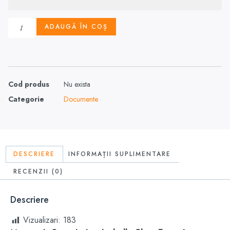
ADAUGĂ ÎN COȘ
Cod produs
Nu exista
Categorie
Documente
DESCRIERE
INFORMAȚII SUPLIMENTARE
RECENZII (0)
Descriere
Vizualizari:
183