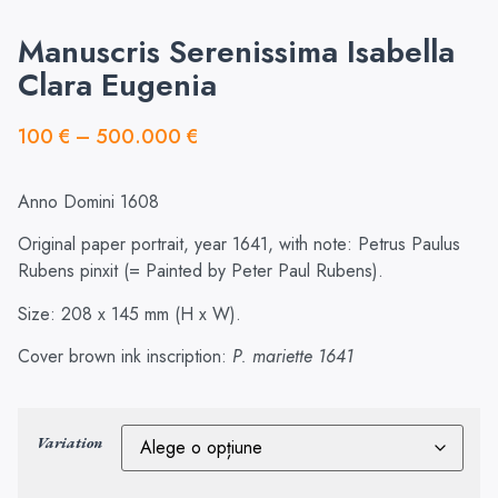
Manuscris Serenissima Isabella
Clara Eugenia
100
€
–
500.000
€
Anno Domini 1608
Original paper portrait, year 1641, with note: Petrus Paulus
Rubens pinxit (= Painted by Peter Paul Rubens).
Size: 208 x 145 mm (H x W).
Cover brown ink inscription:
P. mariette 1641
Variation