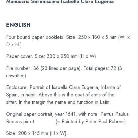
Manuscris Serenissima Isabella Clara Eugenia
ENGLISH
Four bound paper booklets. Size: 250 x 180 x 5 mm (W x
D x H.).
Paper cover. Size: 330 x 250 mm (H x W)
File number: 36 (23 lines per page). Total pages: 72 (3
unwritten)
Enclosure: Portrait of Isabella Clara Eugenia, Infanta of
Spain, in habit. Above this is the coat of arms of the
sitter. In the margin the name and function in Latin.
Original paper portrait, year 1641, with note: Petrus Paulus
Rubens pinxit (= Painted by Peter Paul Rubens).
Size: 208 x 145 mm (H x W).