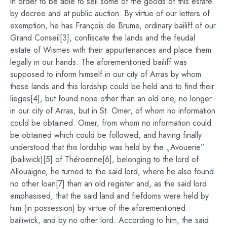
in order to be able to sell some of the goods of this estate
by decree and at public auction. By virtue of our letters of
exemption, he has François de Brume, ordinary bailiff of our
Grand Conseil[3], confiscate the lands and the feudal
estate of Wismes with their appurtenances and place them
legally in our hands. The aforementioned bailiff was
supposed to inform himself in our city of Arras by whom
these lands and this lordship could be held and to find their
lieges[4], but found none other than an old one, no longer
in our city of Arras, but in St. Omer, of whom no information
could be obtained. Omer, from whom no information could
be obtained which could be followed, and having finally
understood that this lordship was held by the „Avouerie”
(bailiwick)[5] of Théroenne[6], belonging to the lord of
Allouaigne, he turned to the said lord, where he also found
no other loan[7] than an old register and, as the said lord
emphasised, that the said land and fiefdoms were held by
him (in possession) by virtue of the aforementioned
bailiwick, and by no other lord. According to him, the said