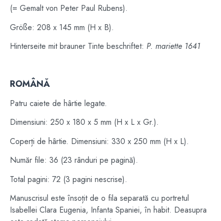
(= Gemalt von Peter Paul Rubens).
Größe: 208 x 145 mm (H x B).
Hinterseite mit brauner Tinte beschriftet:
P. mariette 1641
ROMÂNĂ
Patru caiete de hârtie legate.
Dimensiuni: 250 x 180 x 5 mm (H x L x Gr.).
Coperți de hârtie. Dimensiuni: 330 x 250 mm (H x L).
Număr file: 36 (23 rânduri pe pagină).
Total pagini: 72 (3 pagini nescrise).
Manuscrisul este însoțit de o fila separată cu portretul
Isabellei Clara Eugenia, Infanta Spaniei, în habit. Deasupra