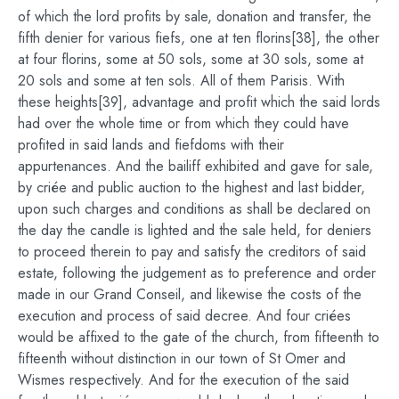
of which the lord profits by sale, donation and transfer, the
fifth denier for various fiefs, one at ten florins[38], the other
at four florins, some at 50 sols, some at 30 sols, some at
20 sols and some at ten sols. All of them Parisis. With
these heights[39], advantage and profit which the said lords
had over the whole time or from which they could have
profited in said lands and fiefdoms with their
appurtenances. And the bailiff exhibited and gave for sale,
by criée and public auction to the highest and last bidder,
upon such charges and conditions as shall be declared on
the day the candle is lighted and the sale held, for deniers
to proceed therein to pay and satisfy the creditors of said
estate, following the judgement as to preference and order
made in our Grand Conseil, and likewise the costs of the
execution and process of said decree. And four criées
would be affixed to the gate of the church, from fifteenth to
fifteenth without distinction in our town of St Omer and
Wismes respectively. And for the execution of the said