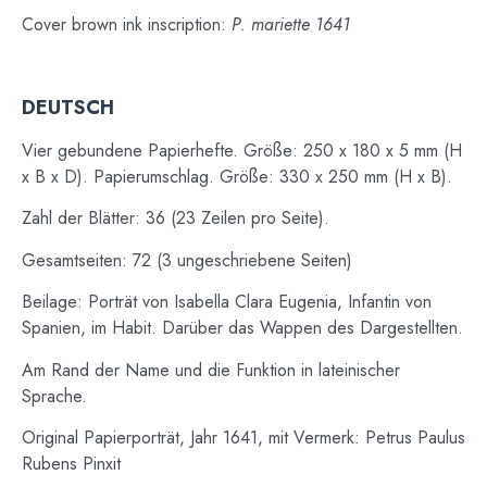
Cover brown ink inscription:
P. mariette 1641
DEUTSCH
Vier gebundene Papierhefte. Größe: 250 x 180 x 5 mm (H
x B x D). Papierumschlag. Größe: 330 x 250 mm (H x B).
Zahl der Blätter: 36 (23 Zeilen pro Seite).
Gesamtseiten: 72 (3 ungeschriebene Seiten)
Beilage: Porträt von Isabella Clara Eugenia, Infantin von
Spanien, im Habit. Darüber das Wappen des Dargestellten.
Am Rand der Name und die Funktion in lateinischer
Sprache.
Original Papierporträt, Jahr 1641, mit Vermerk: Petrus Paulus
Rubens Pinxit