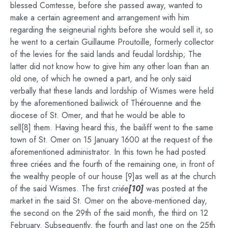
blessed Comtesse, before she passed away, wanted to
make a certain agreement and arrangement with him
regarding the seigneurial rights before she would sell it, so
he went to a certain Guillaume Proutoille, formerly collector
of the levies for the said lands and feudal lordship; The
latter did not know how to give him any other loan than an
old one, of which he owned a part, and he only said
verbally that these lands and lordship of Wismes were held
by the aforementioned bailiwick of Thérouenne and the
diocese of St. Omer, and that he would be able to
sell[8] them. Having heard this, the bailiff went to the same
town of St. Omer on 15 January 1600 at the request of the
aforementioned administrator. In this town he had posted
three criées and the fourth of the remaining one, in front of
the wealthy people of our house [9]as well as at the church
of the said Wismes. The first
criée
[10]
was posted at the
market in the said St. Omer on the above-mentioned day,
the second on the 29th of the said month, the third on 12
February. Subsequently, the fourth and last one on the 25th