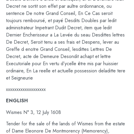
Decret ne sortit son effet par aultre ordonnance, ou
sentence De notre Grand Conseil, En Ce Cas seroit
toujours remboursé, et payé Desdits Doubles par ledit
administrateur Impetrant Dudit Decret, item que ledit
Dernier Encherisseur a La Levée du seau Desdittes lettres
De Decret, Seroit tenu a ses frais et Despens, lever au
Greffe d enotre Grand Conseil, lesdittes Lettres De
Decret, acte de Demeure Desondit achapt et lettre
Executoriale pour En vertu d’ycelle être mis par huissier
ordinaire, En La reelle et actuelle possession deladitte tere
et Seigneurie
xxxxxxxxxxxxxxxxxxx
ENGLISH
Wismes N° 3, 12 July 1608
Tender for the sale of the lands of Wismes from the estate
of Dame Eleonore De Montmorency (Memorency),