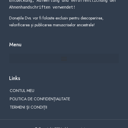
Entdeckung, Aufwertung und Veröffentlichung der 
Ahnenhandschriften verwendet
!
Donaţiile Dvs. vor fi folosite exclusiv pentru descoperirea,
valorificarea și publicarea manuscriselor ancestrale!
Menu
Links
CONTUL MEU
POLITICA DE CONFIDENȚIALITATE
TERMENI ȘI CONDIȚII