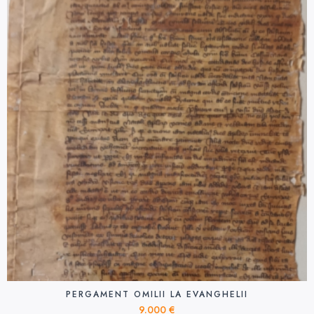
PERGAMENT OMILII LA EVANGHELII
9.000
€