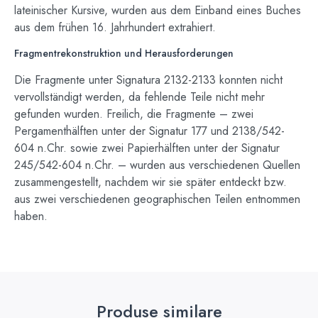
lateinischer Kursive, wurden aus dem Einband eines Buches
aus dem frühen 16. Jahrhundert extrahiert.
Fragmentrekonstruktion und Herausforderungen
Die Fragmente unter Signatura 2132-2133 konnten nicht
vervollständigt werden, da fehlende Teile nicht mehr
gefunden wurden. Freilich, die Fragmente – zwei
Pergamenthälften unter der Signatur 177 und 2138/542-
604 n.Chr. sowie zwei Papierhälften unter der Signatur
245/542-604 n.Chr. – wurden aus verschiedenen Quellen
zusammengestellt, nachdem wir sie später entdeckt bzw.
aus zwei verschiedenen geographischen Teilen entnommen
haben.
Produse similare