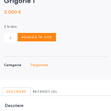
Grigorie I
5.000
€
2 în stoc
ADAUGĂ ÎN COȘ
Categorie
Pergamente
DESCRIERE
RECENZII (0)
Descriere