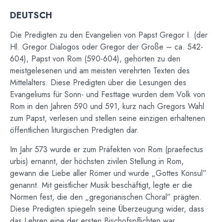
DEUTSCH
Die Predigten zu den Evangelien von Papst Gregor I. (der
Hl. Gregor Dialogos oder Gregor der Große – ca. 542-
604), Papst von Rom (590-604), gehörten zu den
meistgelesenen und am meisten verehrten Texten des
Mittelalters. Diese Predigten über die Lesungen des
Evangeliums für Sonn- und Festtage wurden dem Volk von
Rom in den Jahren 590 und 591, kurz nach Gregors Wahl
zum Papst, verlesen und stellen seine einzigen erhaltenen
öffentlichen liturgischen Predigten dar.
Im Jahr 573 wurde er zum Präfekten von Rom (praefectus
urbis) ernannt, der höchsten zivilen Stellung in Rom,
gewann die Liebe aller Römer und wurde „Gottes Konsul”
genannt. Mit geistlicher Musik beschäftigt, legte er die
Normen fest, die den „gregorianischen Choral” prägten.
Diese Predigten spiegeln seine Überzeugung wider, dass
das Lehren eine der ersten Bischofspflichten war.