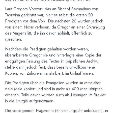
Laut Gregors Vorwort, das an Bischof Secundinus von
Taormina gerichtet war, hielt er selbst die ersten 20
Predigten vor dem Volk. Die nächsten 20 wurden jedoch
von einem Notar verlesen, da Gregor an einer Erkrankung
des Magens litt, die ihn davon abhielt, öffentlich zu
sprechen.
Nachdem die Predigten gehalten worden waren,
überarbeitete Gregor sie und hinterlegte eine Kopie der
endgültigen Fassung des Textes im päpstlichen Archiv,
stellte dann jedoch fest, dass bereits unvollkommene
Kopien, von Zuhörern transkribiert, im Umlauf waren.
Die Predigten über die Evangelien wurden im Mittelalter
viele Male kopiert und sind in mehr als 400 Manuskripten
erhalten. Teile davon wurden auch als Lesungen im Brevier
in die Liturgie aufgenommen.
Die vorliegenden Fragmente (Entstehungsjahr unbekannt), in