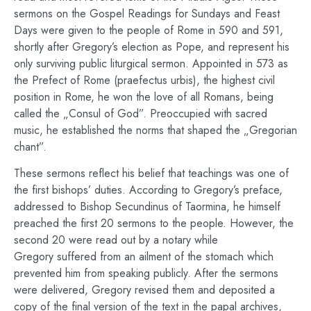
sermons on the Gospel Readings for Sundays and Feast
Days were given to the people of Rome in 590 and 591,
shortly after Gregory’s election as Pope, and represent his
only surviving public liturgical sermon. Appointed in 573 as
the Prefect of Rome (praefectus urbis), the highest civil
position in Rome, he won the love of all Romans, being
called the „Consul of God”. Preoccupied with sacred
music, he established the norms that shaped the „Gregorian
chant”.
These sermons reflect his belief that teachings was one of
the first bishops’ duties. According to Gregory’s preface,
addressed to Bishop Secundinus of Taormina, he himself
preached the first 20 sermons to the people. However, the
second 20 were read out by a notary while
Gregory suffered from an ailment of the stomach which
prevented him from speaking publicly. After the sermons
were delivered, Gregory revised them and deposited a
copy of the final version of the text in the papal archives,