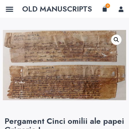
OLD MANUSCRIPTS
0
Pergament Cinci omilii ale papei